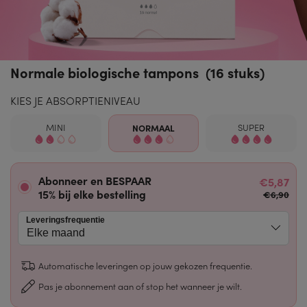
Normale biologische tampons (16 stuks)
KIES JE ABSORPTIENIVEAU
MINI
NORMAAL
SUPER
Abonneer en BESPAAR
€5,87
15% bij elke bestelling
€6,90
Leveringsfrequentie
Automatische leveringen op jouw gekozen frequentie.
Pas je abonnement aan of stop het wanneer je wilt.