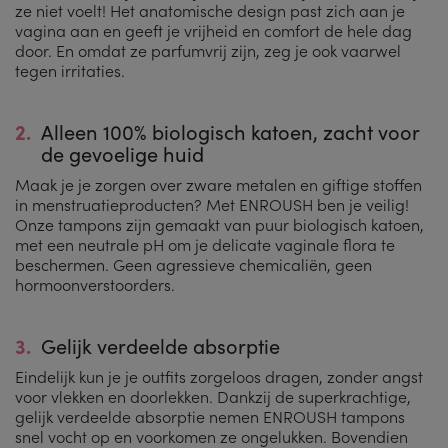
ze niet voelt! Het anatomische design past zich aan je
vagina aan en geeft je vrijheid en comfort de hele dag
door. En omdat ze parfumvrij zijn, zeg je ook vaarwel
tegen irritaties.
2.
Alleen 100% biologisch katoen, zacht voor
de gevoelige huid
Maak je je zorgen over zware metalen en giftige stoffen
in menstruatieproducten? Met ENROUSH ben je veilig!
Onze tampons zijn gemaakt van puur biologisch katoen,
met een neutrale pH om je delicate vaginale flora te
beschermen. Geen agressieve chemicaliën, geen
hormoonverstoorders.
3.
Gelijk verdeelde absorptie
Eindelijk kun je je outfits zorgeloos dragen, zonder angst
voor vlekken en doorlekken. Dankzij de superkrachtige,
gelijk verdeelde absorptie nemen ENROUSH tampons
snel vocht op en voorkomen ze ongelukken. Bovendien