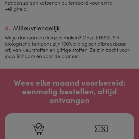
hebben ze een katoenen buitenkoord voor extra
veiligheid.
4.
Milieuvriendelijk
Wil je duurzamere keuzes maken? Onze ENROUSH
biologische tampons zijn 100% biologisch afbreekbaar,
vrij van kleurstoffen en giftige stoffen. Ze zijn zacht voor
jouw lichaam én voor de planeet.
Wees elke maand voorbereid:
eenmalig bestellen, altijd
ontvangen