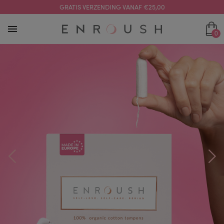
GRATIS VERZENDING VANAF €25,00
0