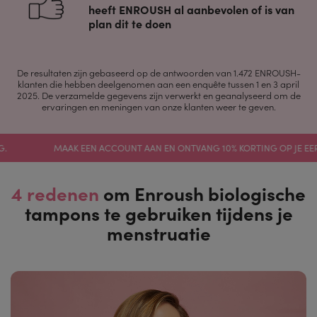
heeft ENROUSH al aanbevolen of is van
plan dit te doen
De resultaten zijn gebaseerd op de antwoorden van 1.472 ENROUSH-
klanten die hebben deelgenomen aan een enquête tussen 1 en 3 april
2025. De verzamelde gegevens zijn verwerkt en geanalyseerd om de
ervaringen en meningen van onze klanten weer te geven.
MAAK EEN ACCOUNT AAN EN ONTVANG 10% KORTING OP JE EERSTE BE
4 redenen
om Enroush biologische
tampons te gebruiken tijdens je
menstruatie