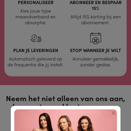
PERSONALISEER
ABONNEER EN BESPAAR
15%
Kies jouw type
maandverband en
Altijd 15% korting bij een
absorptie.
abonnement.
PLAN JE LEVERINGEN
STOP WANNEER JE WILT
Automatisch geleverd op
Annuleer gemakkelijk,
de frequentie die jij instelt.
zonder gedoe.
Neem het niet alleen van ons aan,
lees wat onze klanten zeggen: